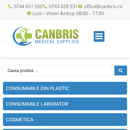
0744 651 550
0743 028 531
office@canbris.ro
Luni – Vineri &nbsp 08:00 – 17:00
CONSUMABILE DIN PLASTIC
CONSUMABILE LABORATOR
COSMETICA