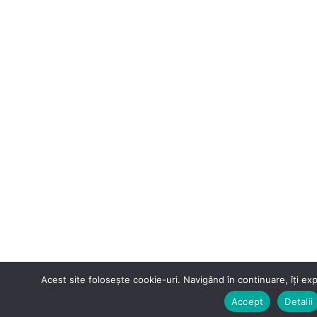
Acest site folosește cookie-uri. Navigând în continuare, îți expr
Accept
Detalii