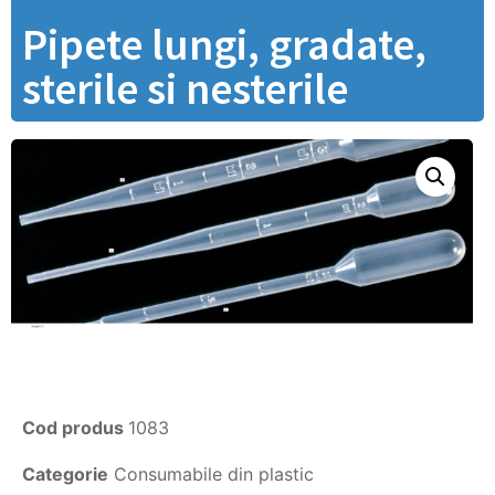
Pipete lungi, gradate,
sterile si nesterile
Cod produs
1083
Categorie
Consumabile din plastic