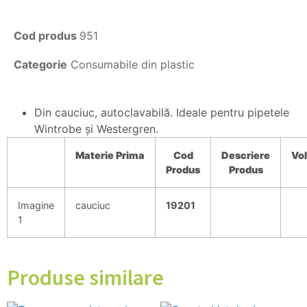
Cod produs
951
Categorie
Consumabile din plastic
Din cauciuc, autoclavabilă. Ideale pentru pipetele
Wintrobe şi Westergren.
Materie
Prima
Cod
Descriere
Vo
Produs
Produs
Imagine
cauciuc
19201
1
Produse similare