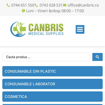
0744 651 550
0743 028 531
office@canbris.ro
Luni – Vineri &nbsp 08:00 – 17:00
CONSUMABILE DIN PLASTIC
CONSUMABILE LABORATOR
COSMETICA