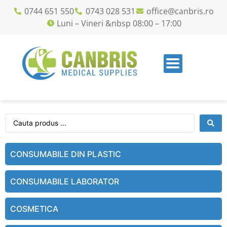
0744 651 550
0743 028 531
office@canbris.ro
Luni – Vineri &nbsp 08:00 – 17:00
CONSUMABILE DIN PLASTIC
CONSUMABILE LABORATOR
COSMETICA