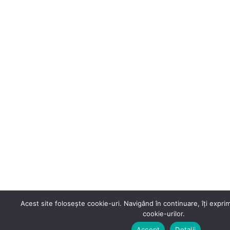
Acest site folosește cookie-uri. Navigând în continuare, îți exprimi
cookie-urilor.
Accept
Detalii