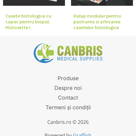
Casete histologice cu
Dulap modular pentru
capac pentru biopsii.
pastrarea si arhivarea
Histosette I
casetelor histologice
Produse
Despre noi
Contact
Termeni și condiții
Canbris.ro © 2026
Powered by
Graffish