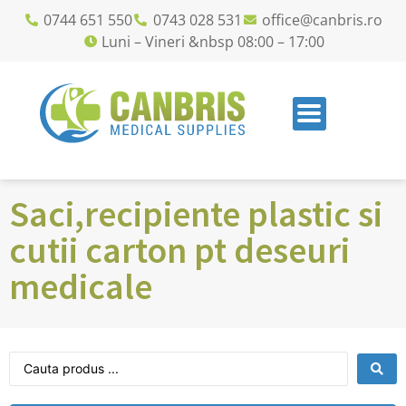
0744 651 550
0743 028 531
office@canbris.ro
Luni – Vineri &nbsp 08:00 – 17:00
Saci,recipiente plastic si
cutii carton pt deseuri
medicale