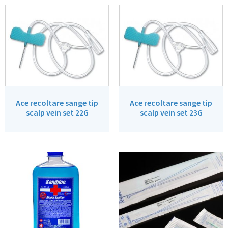
Ace recoltare sange tip
Ace recoltare sange tip
scalp vein set 22G
scalp vein set 23G