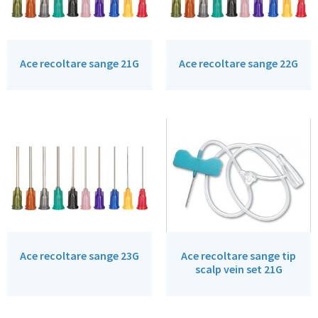
Ace recoltare sange 21G
Ace recoltare sange 22G
Ace recoltare sange 23G
Ace recoltare sange tip
scalp vein set 21G