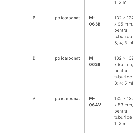
1; 2 ml
B
policarbonat
M-
132 x 13
063B
x 95 mm
pentru
tuburi de
3; 4; 5 ml
B
policarbonat
M-
132 x 13
063R
x 95 mm
pentru
tuburi de
3; 4; 5 ml
A
policarbonat
M-
132 x 13
064V
x 53 mm
pentru
tuburi de
1; 2 ml