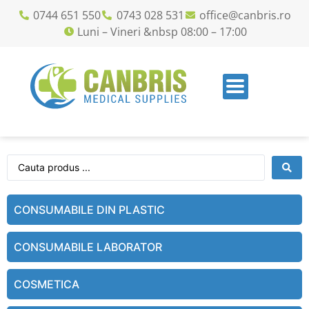
0744 651 550
0743 028 531
office@canbris.ro
Luni – Vineri &nbsp 08:00 – 17:00
CONSUMABILE DIN PLASTIC
CONSUMABILE LABORATOR
COSMETICA