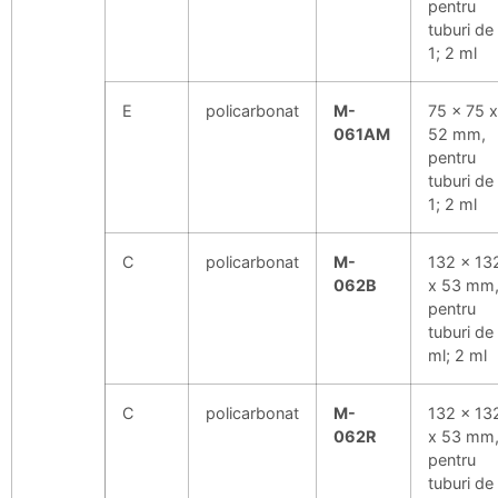
pentru
tuburi de
1; 2 ml
E
policarbonat
M-
75 x 75 x
061AM
52 mm,
pentru
tuburi de
1; 2 ml
C
policarbonat
M-
132 x 13
062B
x 53 mm
pentru
tuburi de
ml; 2 ml
C
policarbonat
M-
132 x 13
062R
x 53 mm
pentru
tuburi de