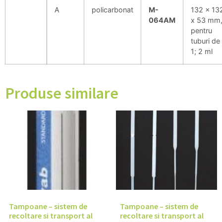
A
policarbonat
M-
132 x 13
064AM
x 53 mm
pentru
tuburi de
1; 2 ml
Produse similare
Tampoane – sistem de
Tampoane – sistem de
recoltare si transport al
recoltare si transport al