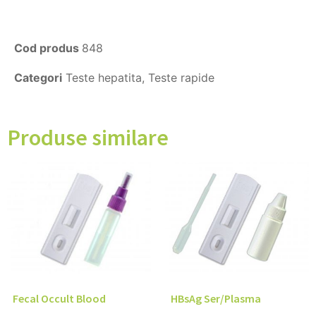
Cod produs
848
Categori
Teste hepatita
,
Teste rapide
Produse similare
Fecal Occult Blood
HBsAg Ser/Plasma