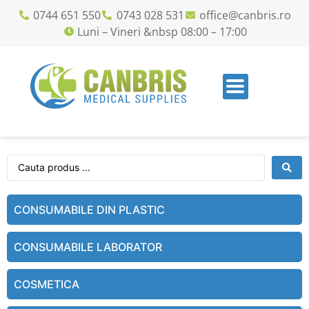
0744 651 550
0743 028 531
office@canbris.ro
Luni – Vineri &nbsp 08:00 – 17:00
CONSUMABILE DIN PLASTIC
CONSUMABILE LABORATOR
COSMETICA