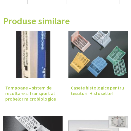
Produse similare
Tampoane – sistem de
Casete histologice pentru
recoltare si transport al
tesuturi. Histosette II
probelor microbiologice