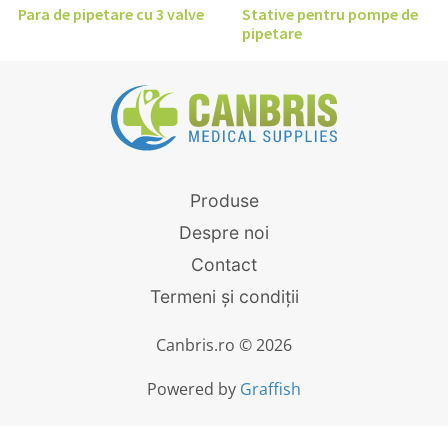
Para de pipetare cu 3 valve
Stative pentru pompe de
pipetare
Produse
Despre noi
Contact
Termeni și condiții
Canbris.ro © 2026
Powered by
Graffish