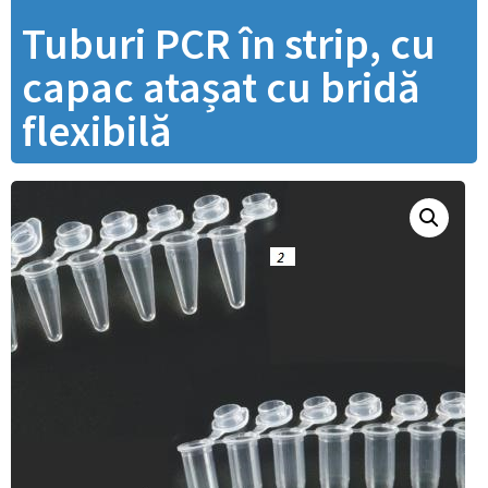
Tuburi PCR în strip, cu
capac atașat cu bridă
flexibilă