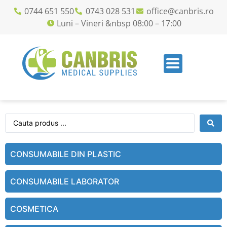
0744 651 550
0743 028 531
office@canbris.ro
Luni – Vineri &nbsp 08:00 – 17:00
CONSUMABILE DIN PLASTIC
CONSUMABILE LABORATOR
COSMETICA