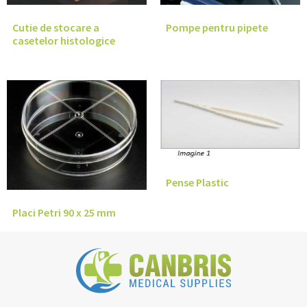
Cutie de stocare a
Pompe pentru pipete
casetelor histologice
Pense Plastic
Placi Petri 90 x 25 mm