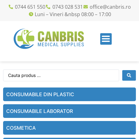
0744 651 550
0743 028 531
office@canbris.ro
Luni – Vineri &nbsp 08:00 – 17:00
CONSUMABILE DIN PLASTIC
CONSUMABILE LABORATOR
COSMETICA