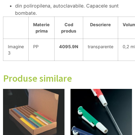
din poliropilena, autoclavabile. Capacele sunt
bombate.
Materie
Cod
Descriere
Volu
prima
produs
Imagine
PP
4095.9N
transparente
0,2 m
3
Produse similare