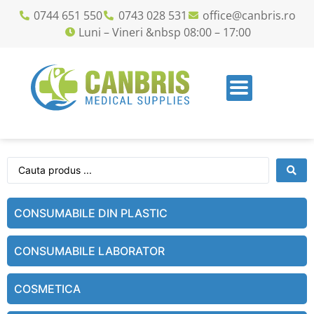
0744 651 550
0743 028 531
office@canbris.ro
Luni – Vineri &nbsp 08:00 – 17:00
CONSUMABILE DIN PLASTIC
CONSUMABILE LABORATOR
COSMETICA