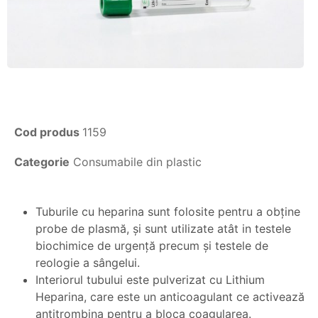
Cod produs
1159
Categorie
Consumabile din plastic
Tuburile cu heparina sunt folosite pentru a obţine
probe de plasmă, şi sunt utilizate atât in testele
biochimice de urgenţă precum şi testele de
reologie a sângelui.
Interiorul tubului este pulverizat cu Lithium
Heparina, care este un anticoagulant ce activează
antitrombina pentru a bloca coagularea.