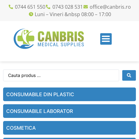
0744 651 550
0743 028 531
office@canbris.ro
Luni – Vineri &nbsp 08:00 – 17:00
CONSUMABILE DIN PLASTIC
CONSUMABILE LABORATOR
COSMETICA