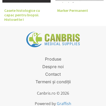
Casete histologice cu
Marker Permanent
capac pentru biopsii.
Histosette I
Produse
Despre noi
Contact
Termeni și condiții
Canbris.ro © 2026
Powered by
Graffish