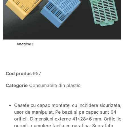
Cod produs
957
Categorie
Consumabile din plastic
Casete cu capac montate, cu inchidere sicurizata,
usor de manipulat. Pe bază şi pe capac sunt 64
orificii. Dimensiuni externe 41x28x6 mm. Orificiile
permit o umplere facila cu parafina. Suprafaţa