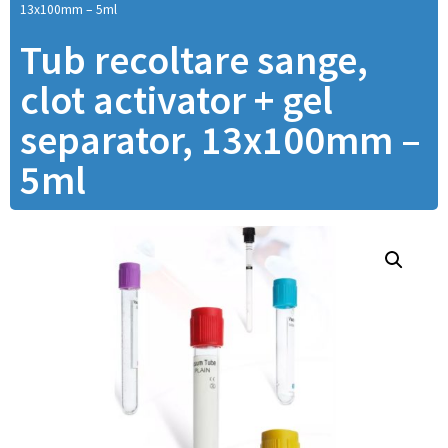
13x100mm – 5ml
Tub recoltare sange,
clot activator + gel
separator, 13x100mm –
5ml