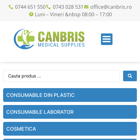
0744 651 550
0743 028 531
office@canbris.ro
Luni – Vineri &nbsp 08:00 – 17:00
CONSUMABILE DIN PLASTIC
CONSUMABILE LABORATOR
COSMETICA