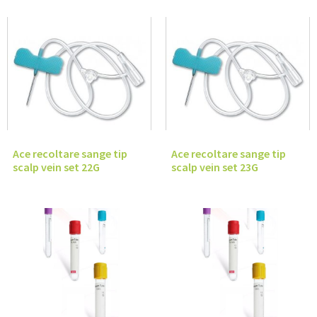
Ace recoltare sange tip
Ace recoltare sange tip
scalp vein set 22G
scalp vein set 23G