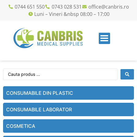
0744 651 550
0743 028 531
office@canbris.ro
Luni – Vineri &nbsp 08:00 – 17:00
CONSUMABILE DIN PLASTIC
CONSUMABILE LABORATOR
COSMETICA