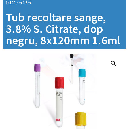
8x120mm 1.6ml
Tub recoltare sange,
3.8% S. Citrate, dop
negru, 8x120mm 1.6ml