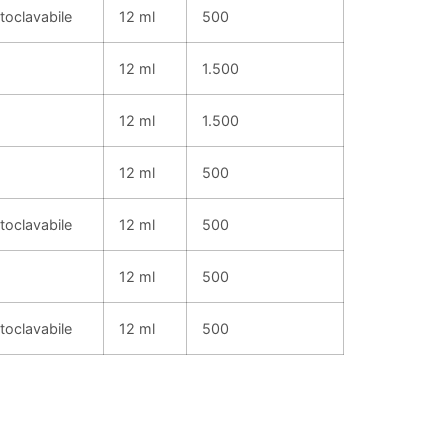
toclavabile
12 ml
500
12 ml
1.500
12 ml
1.500
12 ml
500
toclavabile
12 ml
500
12 ml
500
toclavabile
12 ml
500