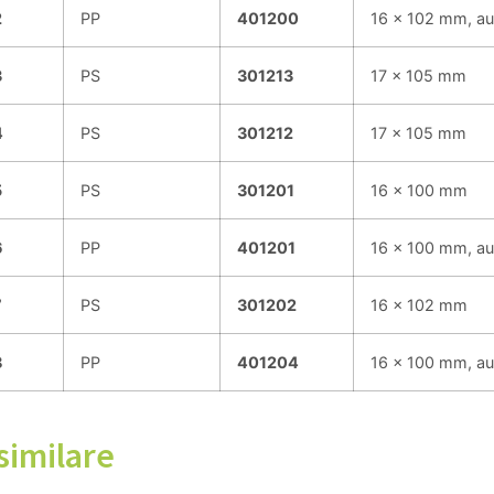
2
PP
401200
16 x 102 mm, au
3
PS
301213
17 x 105 mm
4
PS
301212
17 x 105 mm
5
PS
301201
16 x 100 mm
6
PP
401201
16 x 100 mm, au
7
PS
301202
16 x 102 mm
8
PP
401204
16 x 100 mm, au
similare