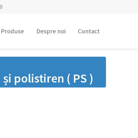
00
Produse
Despre noi
Contact
și polistiren ( PS )