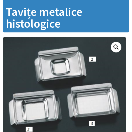
Tavițe metalice
histologice