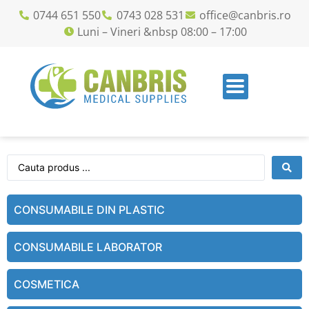
0744 651 550
0743 028 531
office@canbris.ro
Luni – Vineri &nbsp 08:00 – 17:00
CONSUMABILE DIN PLASTIC
CONSUMABILE LABORATOR
COSMETICA