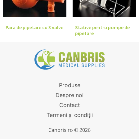
Para de pipetare cu 3 valve
Stative pentru pompe de
pipetare
Produse
Despre noi
Contact
Termeni și condiții
Canbris.ro © 2026