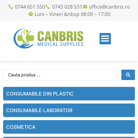
0744 651 550
0743 028 531
office@canbris.ro
Luni – Vineri &nbsp 08:00 – 17:00
CONSUMABILE DIN PLASTIC
CONSUMABILE LABORATOR
COSMETICA