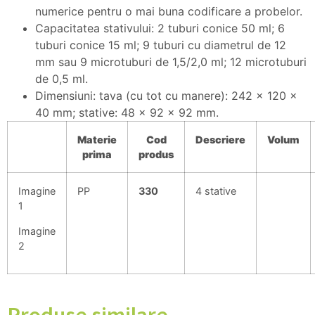
numerice pentru o mai buna codificare a probelor.
Capacitatea stativului: 2 tuburi conice 50 ml; 6
tuburi conice 15 ml; 9 tuburi cu diametrul de 12
mm sau 9 microtuburi de 1,5/2,0 ml; 12 microtuburi
de 0,5 ml.
Dimensiuni: tava (cu tot cu manere): 242 x 120 x
40 mm; stative: 48 x 92 x 92 mm.
Materie
Cod
Descriere
Volum
prima
produs
Imagine
PP
330
4 stative
1
Imagine
2