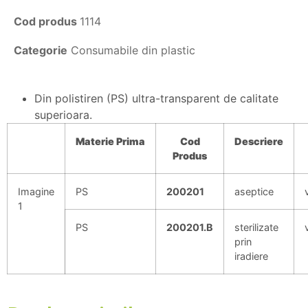
Cod produs
1114
Categorie
Consumabile din plastic
Din polistiren (PS) ultra-transparent de calitate
superioara.
Materie
Prima
Cod
Descriere
Produs
Imagine
PS
200201
aseptice
1
PS
200201.B
sterilizate
prin
iradiere