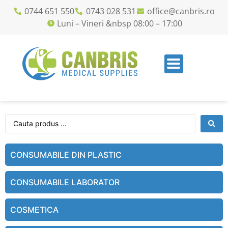
0744 651 550
0743 028 531
office@canbris.ro
Luni – Vineri &nbsp 08:00 – 17:00
CONSUMABILE DIN PLASTIC
CONSUMABILE LABORATOR
COSMETICA