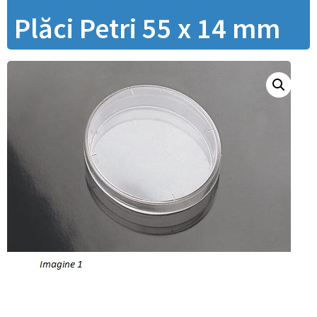
Plăci Petri 55 x 14 mm