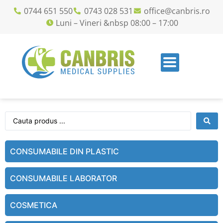
0744 651 550
0743 028 531
office@canbris.ro
Luni – Vineri &nbsp 08:00 – 17:00
CONSUMABILE DIN PLASTIC
CONSUMABILE LABORATOR
COSMETICA