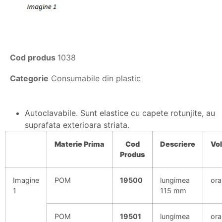
Cod produs
1038
Categorie
Consumabile din plastic
Autoclavabile. Sunt elastice cu capete rotunjite, au
suprafata exterioara striata.
Materie
Prima
Cod
Descriere
Vo
Produs
Imagine
POM
19500
lungimea
ora
1
115 mm
POM
19501
lungimea
ora