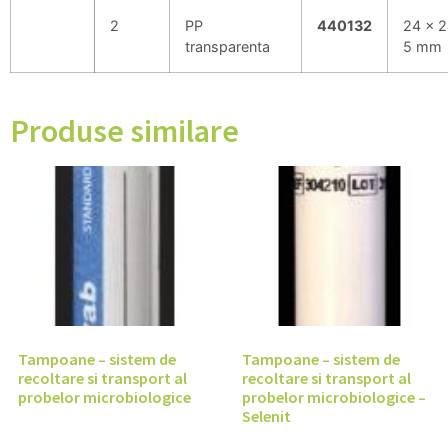
2
PP
440132
24 x 2
transparenta
5 mm
Produse similare
Tampoane – sistem de
Tampoane – sistem de
recoltare si transport al
recoltare si transport al
probelor microbiologice
probelor microbiologice –
Selenit