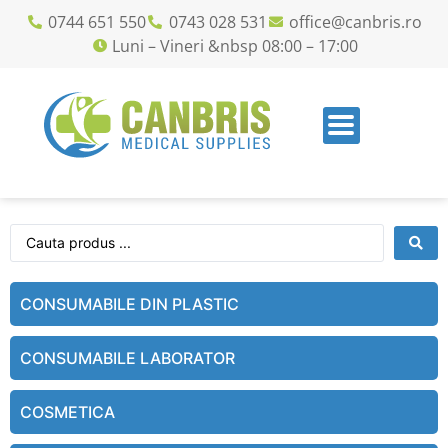
0744 651 550
0743 028 531
office@canbris.ro
Luni – Vineri &nbsp 08:00 – 17:00
CONSUMABILE DIN PLASTIC
CONSUMABILE LABORATOR
COSMETICA