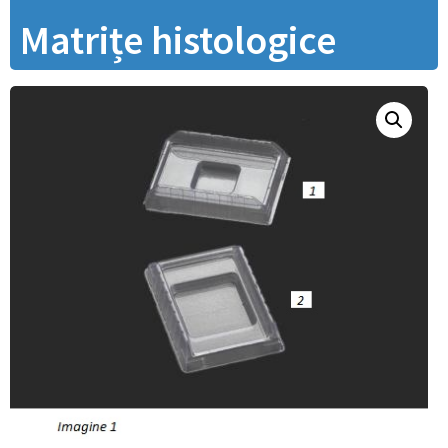
Matrițe histologice