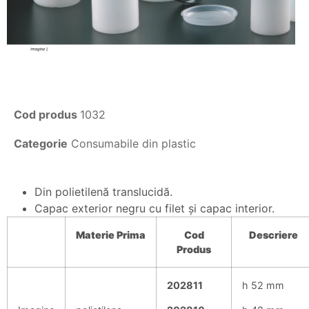
Cod produs
1032
Categorie
Consumabile din plastic
Din polietilenă translucidă.
Capac exterior negru cu filet şi capac interior.
Materie
Prima
Cod
Descriere
Produs
202811
h 52 mm