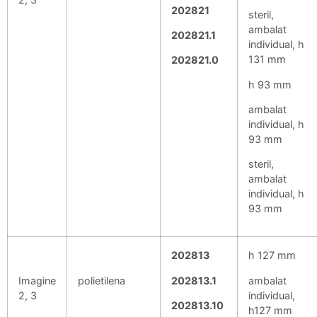
202821
steril,
ambalat
202821.1
individual, h
131 mm
202821.0
h 93 mm
ambalat
individual, h
93 mm
steril,
ambalat
individual, h
93 mm
202813
h 127 mm
Imagine
polietilena
202813.1
ambalat
2, 3
individual,
202813.10
h127 mm