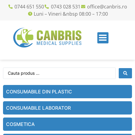
0744 651 550
0743 028 531
office@canbris.ro
Luni – Vineri &nbsp 08:00 – 17:00
CONSUMABILE DIN PLASTIC
CONSUMABILE LABORATOR
COSMETICA