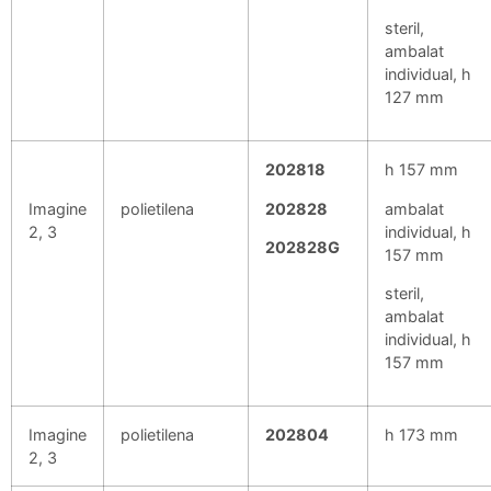
steril,
ambalat
individual, h
127 mm
202818
h 157 mm
Imagine
polietilena
202828
ambalat
2, 3
individual, h
202828G
157 mm
steril,
ambalat
individual, h
157 mm
Imagine
polietilena
202804
h 173 mm
2, 3