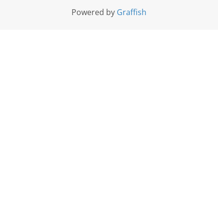
Powered by
Graffish