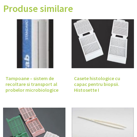
Produse similare
Tampoane – sistem de
Casete histologice cu
recoltare si transport al
capac pentru biopsii.
probelor microbiologice
Histosette I