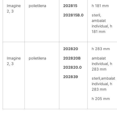
Imagine
polietilena
202815
h 181 mm
2, 3
202815B.0
steril,
ambalat
individual, h
181 mm
202820
h 283 mm
Imagine
polietilena
202820B
ambalat
2, 3
individual, h
202820.0
283 mm
202839
steril,ambalat
individual, h
283 mm
h 205 mm