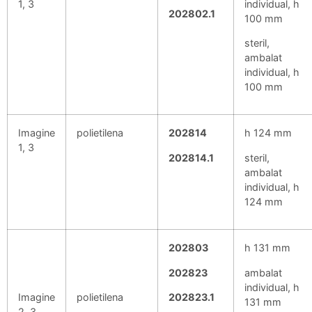
1, 3
individual, h
202802.1
100 mm
steril,
ambalat
individual, h
100 mm
Imagine
polietilena
202814
h 124 mm
1, 3
202814.1
steril,
ambalat
individual, h
124 mm
202803
h 131 mm
202823
ambalat
individual, h
Imagine
polietilena
202823.1
131 mm
2, 3