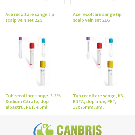
Ace recoltare sange tip
Ace recoltare sange tip
scalp vein set 22G
scalp vein set 21G
Tub recoltare sange, 3.2%
Tub recoltare sange, K3-
Sodium Citrate, dop
EDTA, dop mov, PET,
albastru, PET, 4.5ml
13x75mm, 3ml