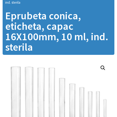
ind. sterila
Eprubeta conica,
eticheta, capac
16X100mm, 10 ml, ind.
sterila