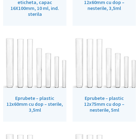
eticheta, capac
12x60mm cu dop –
16X100mm, 10 ml, ind.
nesterile, 3,5ml
sterila
Eprubete – plastic
Eprubete – plastic
12x60mm cu dop – sterile,
12x75mm cu dop –
3,5ml
nesterile, 5ml