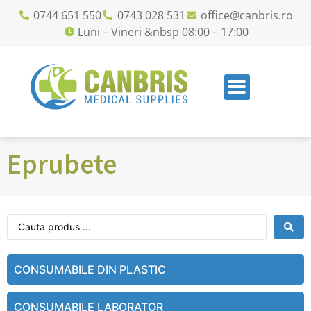
0744 651 550
0743 028 531
office@canbris.ro
Luni – Vineri &nbsp 08:00 – 17:00
Eprubete
CONSUMABILE DIN PLASTIC
CONSUMABILE LABORATOR