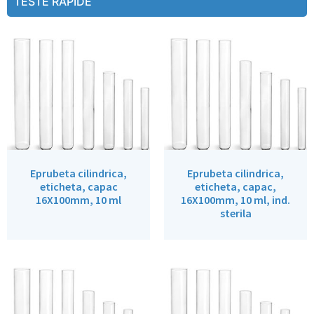
TESTE RAPIDE
Eprubeta cilindrica,
Eprubeta cilindrica,
eticheta, capac
eticheta, capac,
16X100mm, 10 ml
16X100mm, 10 ml, ind.
sterila