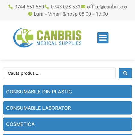
0744 651 550
0743 028 531
office@canbris.ro
Luni – Vineri &nbsp 08:00 – 17:00
CONSUMABILE DIN PLASTIC
CONSUMABILE LABORATOR
COSMETICA