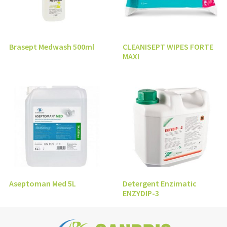
Brasept Medwash 500ml
CLEANISEPT WIPES FORTE
MAXI
Aseptoman Med 5L
Detergent Enzimatic
ENZYDIP-3