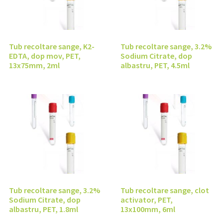
Tub recoltare sange, K2-
Tub recoltare sange, 3.2%
EDTA, dop mov, PET,
Sodium Citrate, dop
13x75mm, 2ml
albastru, PET, 4.5ml
Tub recoltare sange, 3.2%
Tub recoltare sange, clot
Sodium Citrate, dop
activator, PET,
albastru, PET, 1.8ml
13x100mm, 6ml