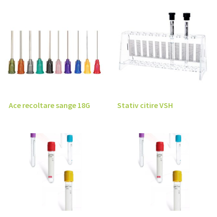
Ace recoltare sange 18G
Stativ citire VSH