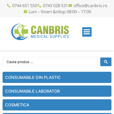
0744 651 550
0743 028 531
office@canbris.ro
Luni – Vineri &nbsp 08:00 – 17:00
CONSUMABILE DIN PLASTIC
CONSUMABILE LABORATOR
COSMETICA