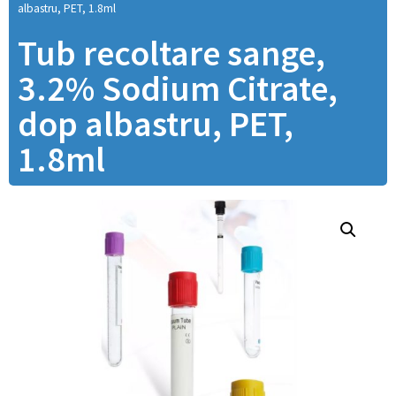
albastru, PET, 1.8ml
Tub recoltare sange,
3.2% Sodium Citrate,
dop albastru, PET,
1.8ml