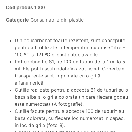
Cod produs
1000
Categorie
Consumabile din plastic
Din policarbonat foarte rezistent, sunt concepute
pentru a fi utilizate la temperaturi cuprinse între –
190 ºC și 121 ºC și sunt autoclavabile.
Pot conține fie 81, fie 100 de tuburi de la 1 ml la 5
ml. Ele pot fi scufundate în azot lichid. Copertele
transparente sunt imprimate cu o grilă
alfanumerică.
Cutiile realizate pentru a accepta 81 de tuburi au o
baza alba si o grila colorata (in care fiecare godeu
este numerotat) (A fotografie).
Cutiile facute pentru a accepta 100 de tuburi* au
baza colorata, cu fiecare loc numerotat in capac,
in loc de grila (foto B).