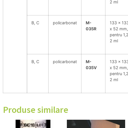
2 ml
B, C
policarbonat
M-
133 x 13
035R
x 52 mm,
pentru 1,2
2 ml
B, C
policarbonat
M-
133 x 13
035V
x 52 mm,
pentru 1,2
2 ml
Produse similare