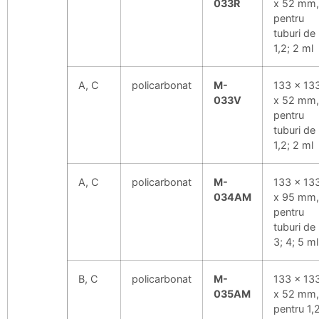
033R
x 52 mm,
pentru
tuburi de
1,2; 2 ml
A, C
policarbonat
M-
133 x 13
033V
x 52 mm,
pentru
tuburi de
1,2; 2 ml
A, C
policarbonat
M-
133 x 13
034AM
x 95 mm,
pentru
tuburi de
3; 4; 5 ml
B, C
policarbonat
M-
133 x 13
035AM
x 52 mm,
pentru 1,2