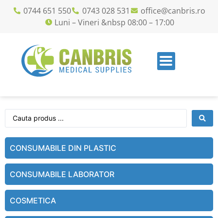
0744 651 550
0743 028 531
office@canbris.ro
Luni – Vineri &nbsp 08:00 – 17:00
CONSUMABILE DIN PLASTIC
CONSUMABILE LABORATOR
COSMETICA