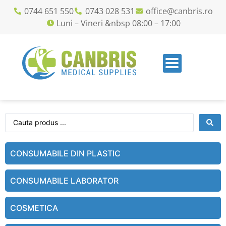
0744 651 550
0743 028 531
office@canbris.ro
Luni – Vineri &nbsp 08:00 – 17:00
CONSUMABILE DIN PLASTIC
CONSUMABILE LABORATOR
COSMETICA