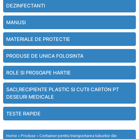
DEZINFECTANTI
MANUSI
MATERIALE DE PROTECTIE
PRODUSE DE UNICA FOLOSINTA
ROLE SI PROSOAPE HARTIE
SACI,RECIPIENTE PLASTIC SI CUTII CARTON PT
DESEURI MEDICALE
TESTE RAPIDE
Home
»
Produse
»
Container pentru transportarea tuburilor din