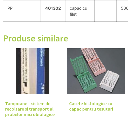
PP
401302
capac cu
50
filet
Produse similare
Tampoane – sistem de
Casete histologice cu
recoltare si transport al
capac pentru tesuturi
probelor microbiologice