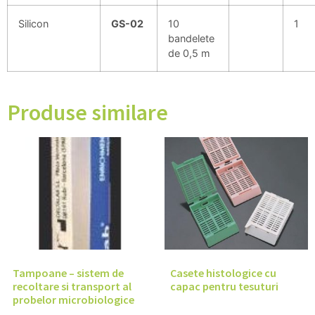
Silicon
GS-02
10
1
bandelete
de 0,5 m
Produse similare
Tampoane – sistem de
Casete histologice cu
recoltare si transport al
capac pentru tesuturi
probelor microbiologice