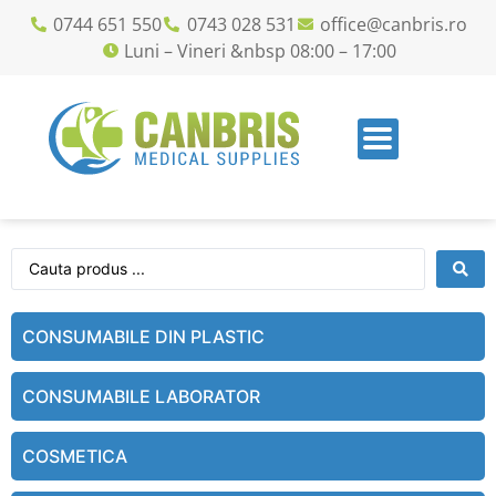
0744 651 550
0743 028 531
office@canbris.ro
Luni – Vineri &nbsp 08:00 – 17:00
CONSUMABILE DIN PLASTIC
CONSUMABILE LABORATOR
COSMETICA