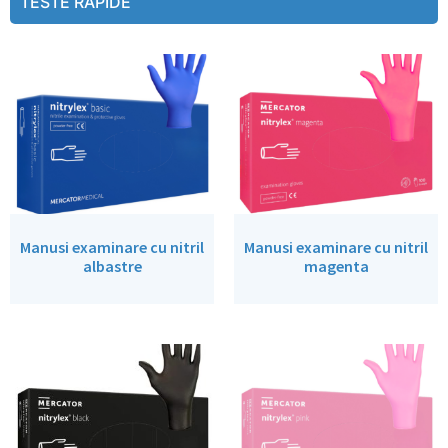
TESTE RAPIDE
Manusi examinare cu nitril
Manusi examinare cu nitril
albastre
magenta