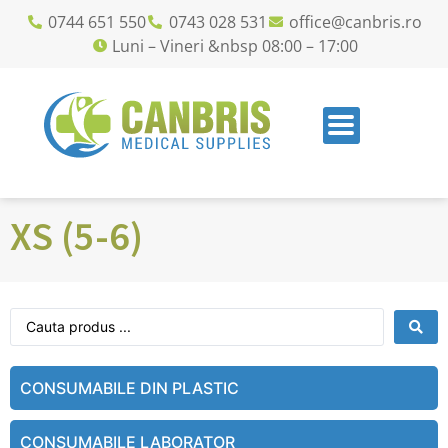
0744 651 550
0743 028 531
office@canbris.ro
Luni – Vineri &nbsp 08:00 – 17:00
XS (5-6)
CONSUMABILE DIN PLASTIC
CONSUMABILE LABORATOR