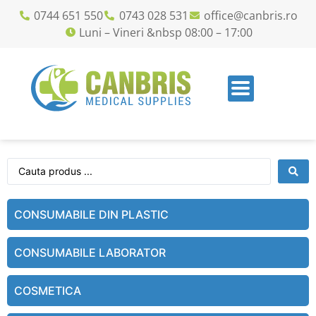
0744 651 550
0743 028 531
office@canbris.ro
Luni – Vineri &nbsp 08:00 – 17:00
CONSUMABILE DIN PLASTIC
CONSUMABILE LABORATOR
COSMETICA