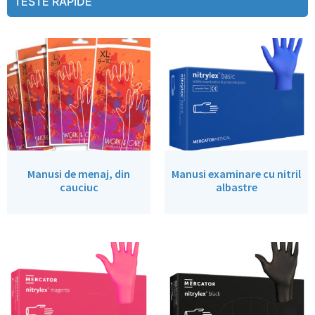
TESTE RAPIDE
Manusi de menaj, din
Manusi examinare cu nitril
cauciuc
albastre