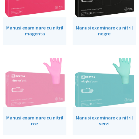
Manusi examinare cu nitril
Manusi examinare cu nitril
magenta
negre
Manusi examinare cu nitril
Manusi examinare cu nitril
roz
verzi