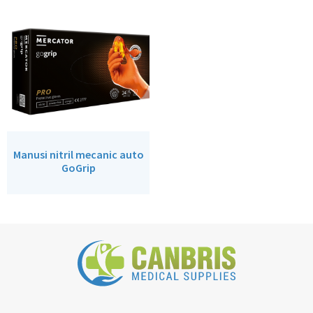
Manusi nitril mecanic auto
GoGrip