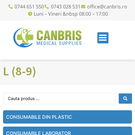
0744 651 550
0743 028 531
office@canbris.ro
Luni – Vineri &nbsp 08:00 – 17:00
L (8-9)
CONSUMABILE DIN PLASTIC
CONSUMABILE LABORATOR