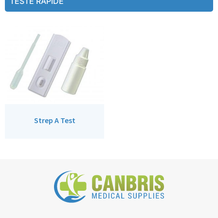
TESTE RAPIDE
Strep A Test