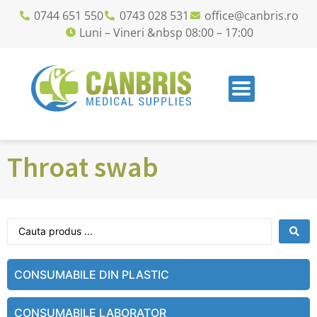
0744 651 550
0743 028 531
office@canbris.ro
Luni – Vineri &nbsp 08:00 – 17:00
Throat swab
CONSUMABILE DIN PLASTIC
CONSUMABILE LABORATOR