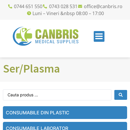
0744 651 550
0743 028 531
office@canbris.ro
Luni – Vineri &nbsp 08:00 – 17:00
Ser/Plasma
CONSUMABILE DIN PLASTIC
CONSUMABILE LABORATOR