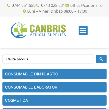
0744 651 550
0743 028 531
office@canbris.ro
Luni – Vineri &nbsp 08:00 – 17:00
CONSUMABILE DIN PLASTIC
CONSUMABILE LABORATOR
COSMETICA