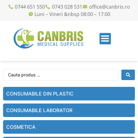
0744 651 550
0743 028 531
office@canbris.ro
Luni – Vineri &nbsp 08:00 – 17:00
CONSUMABILE DIN PLASTIC
CONSUMABILE LABORATOR
COSMETICA