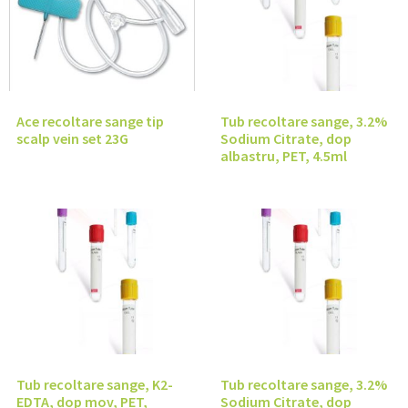
Ace recoltare sange tip
Tub recoltare sange, 3.2%
scalp vein set 23G
Sodium Citrate, dop
albastru, PET, 4.5ml
Tub recoltare sange, K2-
Tub recoltare sange, 3.2%
EDTA, dop mov, PET,
Sodium Citrate, dop