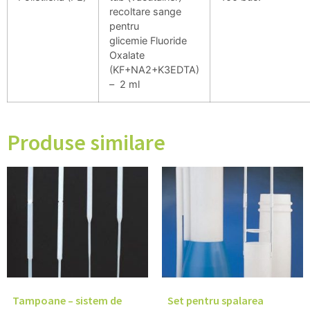
recoltare sange
pentru
glicemie Fluoride
Oxalate
(KF+NA2+K3EDTA)
– 2 ml
Produse similare
Tampoane – sistem de
Set pentru spalarea