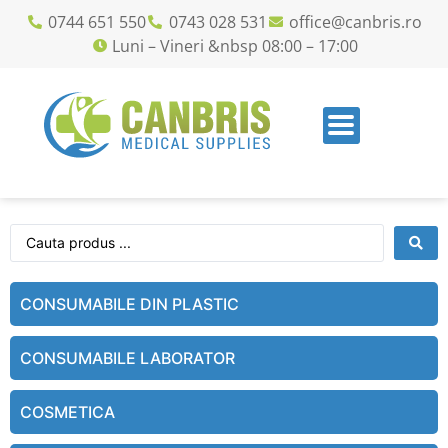
0744 651 550
0743 028 531
office@canbris.ro
Luni – Vineri &nbsp 08:00 – 17:00
CONSUMABILE DIN PLASTIC
CONSUMABILE LABORATOR
COSMETICA