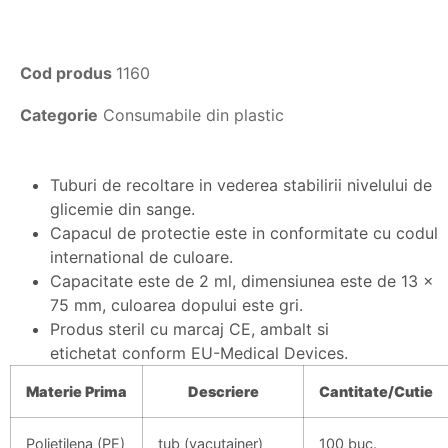
Cod produs
1160
Categorie
Consumabile din plastic
Tuburi de recoltare in vederea stabilirii nivelului de
glicemie din sange.
Capacul de protectie este in conformitate cu codul
international de culoare.
Capacitate este de 2 ml, dimensiunea este de 13 x
75 mm, culoarea dopului este gri.
Produs steril cu marcaj CE, ambalt si
etichetat conform EU-Medical Devices.
Materie
Prima
Descriere
Cantitate/
Cutie
Polietilena (PE)
tub (vacutainer)
100 buc.