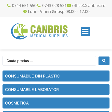
0744 651 550
0743 028 531
office@canbris.ro
Luni – Vineri &nbsp 08:00 – 17:00
CONSUMABILE DIN PLASTIC
CONSUMABILE LABORATOR
COSMETICA