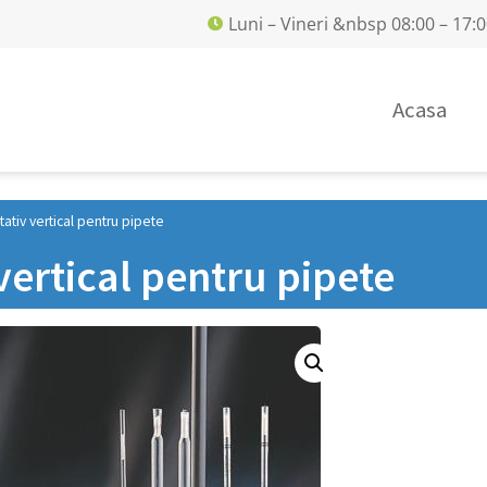
Luni – Vineri &nbsp 08:00 – 17:
Acasa
tativ vertical pentru pipete
vertical pentru pipete