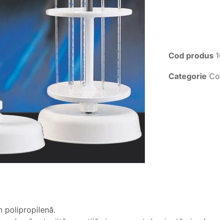
Cod produs
Categorie
Co
n polipropilenă.