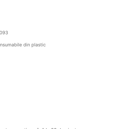
1093
nsumabile din plastic