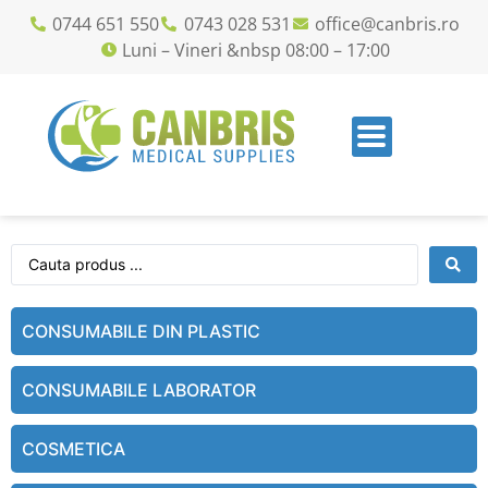
0744 651 550
0743 028 531
office@canbris.ro
Luni – Vineri &nbsp 08:00 – 17:00
CONSUMABILE DIN PLASTIC
CONSUMABILE LABORATOR
COSMETICA