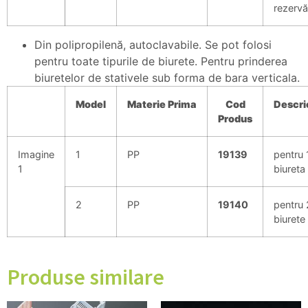
rezervă
Din polipropilenă, autoclavabile. Se pot folosi
pentru toate tipurile de biurete. Pentru prinderea
biuretelor de stativele sub forma de bara verticala.
Model
Materie
Prima
Cod
Descri
Produs
Imagine
1
PP
19139
pentru 
1
biureta
2
PP
19140
pentru 
biurete
Produse similare