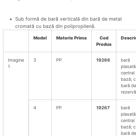
Sub formă de bară verticală din bară de metal
cromată cu bază din polipropilenă.
Model
Materie
Prima
Cod
Descri
Produs
Imagine
3
PP
19266
bară
1
plasată
central
bază; c
bară d
rezervă
4
PP
19267
bară
plasată
central
bază; c
bară d