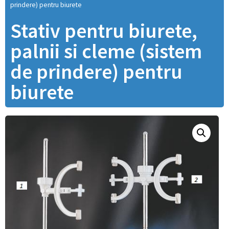
prindere) pentru biurete
Stativ pentru biurete,
palnii si cleme (sistem
de prindere) pentru
biurete