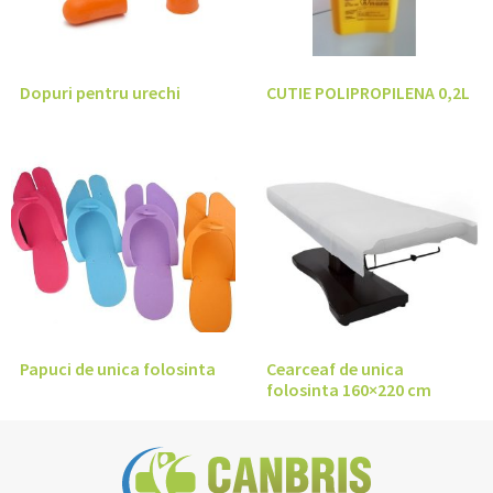
Dopuri pentru urechi
CUTIE POLIPROPILENA 0,2L
Papuci de unica folosinta
Cearceaf de unica
folosinta 160×220 cm