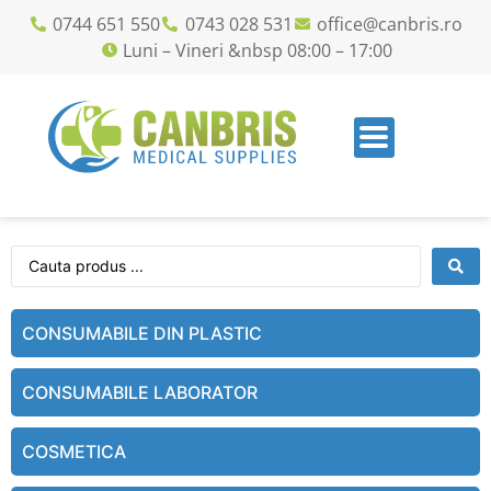
0744 651 550
0743 028 531
office@canbris.ro
Luni – Vineri &nbsp 08:00 – 17:00
CONSUMABILE DIN PLASTIC
CONSUMABILE LABORATOR
COSMETICA