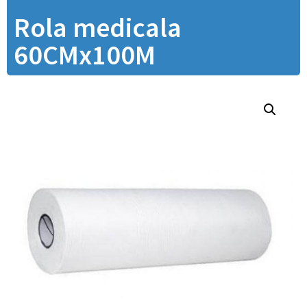
Rola medicala
60CMx100M