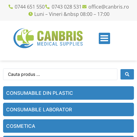
0744 651 550
0743 028 531
office@canbris.ro
Luni – Vineri &nbsp 08:00 – 17:00
CONSUMABILE DIN PLASTIC
CONSUMABILE LABORATOR
COSMETICA