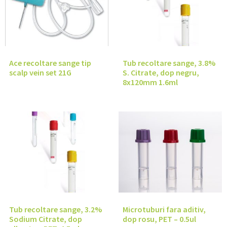
Ace recoltare sange tip
Tub recoltare sange, 3.8%
scalp vein set 21G
S. Citrate, dop negru,
8x120mm 1.6ml
Tub recoltare sange, 3.2%
Microtuburi fara aditiv,
Sodium Citrate, dop
dop rosu, PET – 0.5ul