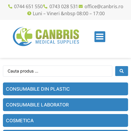
0744 651 550
0743 028 531
office@canbris.ro
Luni – Vineri &nbsp 08:00 – 17:00
CONSUMABILE DIN PLASTIC
CONSUMABILE LABORATOR
COSMETICA