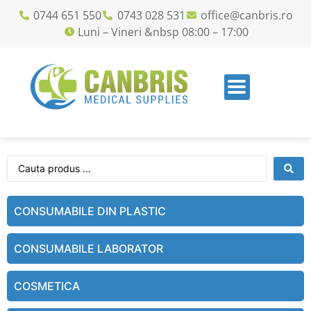
0744 651 550
0743 028 531
office@canbris.ro
Luni – Vineri &nbsp 08:00 – 17:00
CONSUMABILE DIN PLASTIC
CONSUMABILE LABORATOR
COSMETICA