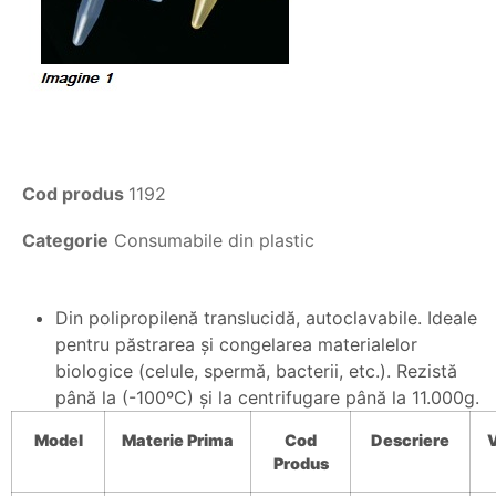
Cod produs
1192
Categorie
Consumabile din plastic
Din polipropilenă translucidă, autoclavabile. Ideale
pentru păstrarea şi congelarea materialelor
biologice (celule, spermă, bacterii, etc.). Rezistă
până la (-100ºC) şi la centrifugare până la 11.000g.
Model
Materie
Prima
Cod
Descriere
Produs