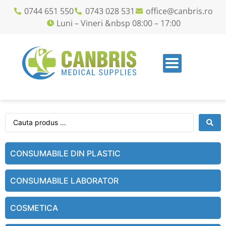
0744 651 550
0743 028 531
office@canbris.ro
Luni – Vineri &nbsp 08:00 – 17:00
CONSUMABILE DIN PLASTIC
CONSUMABILE LABORATOR
COSMETICA