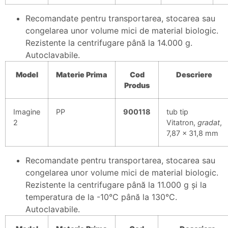
Recomandate pentru transportarea, stocarea sau
congelarea unor volume mici de material biologic.
Rezistente la centrifugare până la 14.000 g.
Autoclavabile.
Model
Materie
Prima
Cod
Descriere
Produs
Imagine
PP
900118
tub tip
2
Vitatron,
gradat
,
7,87 x 31,8 mm
Recomandate pentru transportarea, stocarea sau
congelarea unor volume mici de material biologic.
Rezistente la centrifugare până la 11.000 g şi la
temperatura de la -10°C până la 130°C.
Autoclavabile.