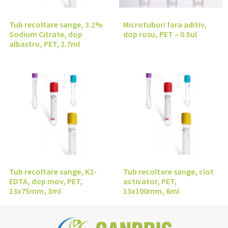
Tub recoltare sange, 3.2%
Microtuburi fara aditiv,
Sodium Citrate, dop
dop rosu, PET – 0.5ul
albastru, PET, 2.7ml
Tub recoltare sange, K2-
Tub recoltare sange, clot
EDTA, dop mov, PET,
activator, PET,
13x75mm, 3ml
13x100mm, 6ml