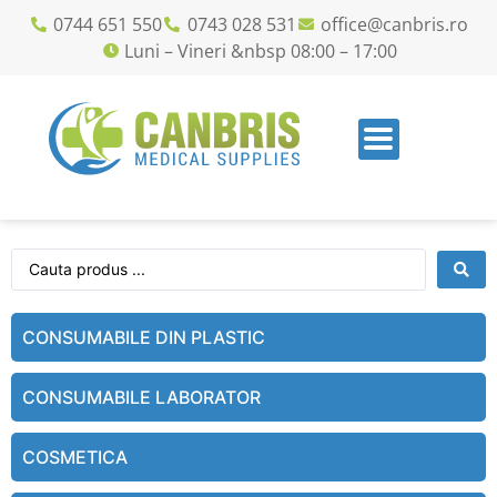
0744 651 550
0743 028 531
office@canbris.ro
Luni – Vineri &nbsp 08:00 – 17:00
CONSUMABILE DIN PLASTIC
CONSUMABILE LABORATOR
COSMETICA