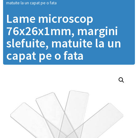
matuite la un capat pe o fata
Lame microscop
76x26x1mm, margini
slefuite, matuite la un
capat pe o fata