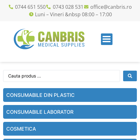
0744 651 550
0743 028 531
office@canbris.ro
Luni – Vineri &nbsp 08:00 – 17:00
CONSUMABILE DIN PLASTIC
CONSUMABILE LABORATOR
COSMETICA