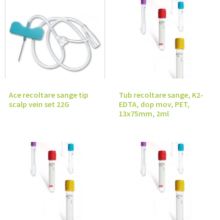
Ace recoltare sange tip
Tub recoltare sange, K2-
scalp vein set 22G
EDTA, dop mov, PET,
13x75mm, 2ml