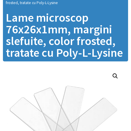
frosted, tratate cu Poly-L-Lysine
Lame microscop
76x26x1mm, margini
slefuite, color frosted,
tratate cu Poly-L-Lysine