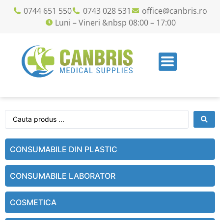
0744 651 550
0743 028 531
office@canbris.ro
Luni – Vineri &nbsp 08:00 – 17:00
CONSUMABILE DIN PLASTIC
CONSUMABILE LABORATOR
COSMETICA