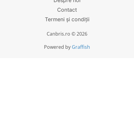
Despre noi
Contact
Termeni și condiții
Canbris.ro © 2026
Powered by
Graffish