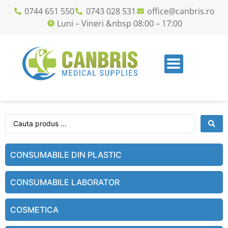
0744 651 550
0743 028 531
office@canbris.ro
Luni – Vineri &nbsp 08:00 – 17:00
CONSUMABILE DIN PLASTIC
CONSUMABILE LABORATOR
COSMETICA