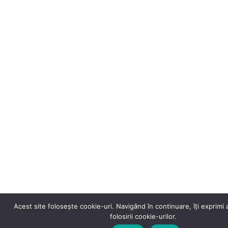
Acest site folosește cookie-uri. Navigând în continuare, îți exprimi
folosirii cookie-urilor.