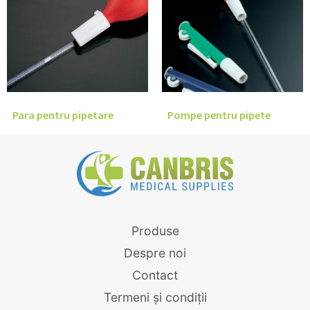
Para pentru pipetare
Pompe pentru pipete
Produse
Despre noi
Contact
Termeni și condiții