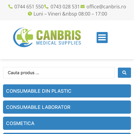
0744 651 550
0743 028 531
office@canbris.ro
Luni – Vineri &nbsp 08:00 – 17:00
CONSUMABILE DIN PLASTIC
CONSUMABILE LABORATOR
COSMETICA