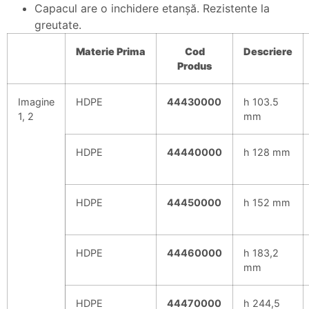
Capacul are o inchidere etanşă. Rezistente la
greutate.
Materie
Prima
Cod
Descriere
Produs
Imagine
HDPE
44430000
h 103.5
1, 2
mm
HDPE
44440000
h 128 mm
HDPE
44450000
h 152 mm
HDPE
44460000
h 183,2
mm
HDPE
44470000
h 244,5